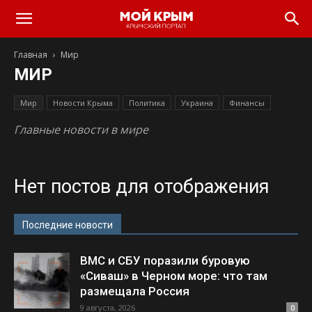
Главная
Мир
МИР
Мир
Новости Крыма
Политика
Украина
Финансы
Главные новости в мире
Нет постов для отображения
Последние новости
ВМС и СБУ поразили буровую
«Сиваш» в Черном море: что там
размещала Россия
9 августа, 2026
0