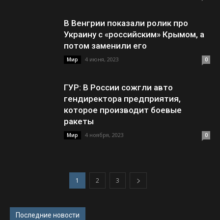
В Венгрии показали ролик про
Украину с «российским» Крымом, а
потом заменили его
4 июня, 2023
Мир
0
ГУР: В России сожгли авто
гендиректора предприятия,
которое производит боевые
ракеты
4 ноября, 2023
Мир
0
1
2
3
Последние новости