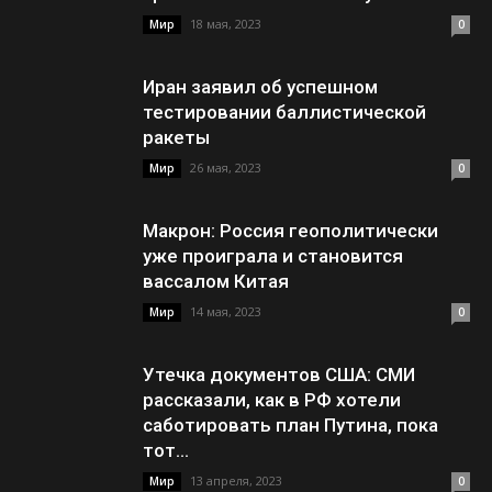
18 мая, 2023
Мир
0
Иран заявил об успешном
тестировании баллистической
ракеты
26 мая, 2023
Мир
0
Макрон: Россия геополитически
уже проиграла и становится
вассалом Китая
14 мая, 2023
Мир
0
Утечка документов США: СМИ
рассказали, как в РФ хотели
саботировать план Путина, пока
тот...
13 апреля, 2023
Мир
0