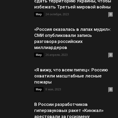
сдать территорию Украины, чтобы
избежать Третьей мировой войны
24 октября, 2023
Мир
0
«Россия оказалась в лапах мудил»:
СМИ опубликовали запись
разговора российских
миллиардеров
26 апреля, 2023
Мир
0
«Я вижу, что всем пипец»: Россию
охватили масштабные лесные
пожары
8 мая, 2023
Мир
0
В России разработчиков
гиперзвуковых ракет «Кинжал»
арестовали за госизмену