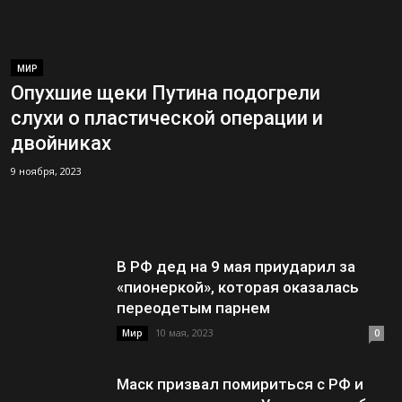
МИР
Опухшие щеки Путина подогрели
слухи о пластической операции и
двойниках
9 ноября, 2023
В РФ дед на 9 мая приударил за
«пионеркой», которая оказалась
переодетым парнем
10 мая, 2023
Мир
0
Маск призвал помириться с РФ и