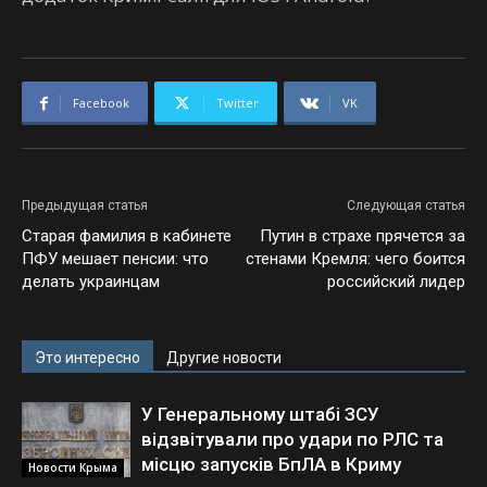
Facebook
Twitter
VK
Предыдущая статья
Следующая статья
Старая фамилия в кабинете
Путин в страхе прячется за
ПФУ мешает пенсии: что
стенами Кремля: чего боится
делать украинцам
российский лидер
Это интересно
Другие новости
У Генеральному штабі ЗСУ
відзвітували про удари по РЛС та
місцю запусків БпЛА в Криму
Новости Крыма