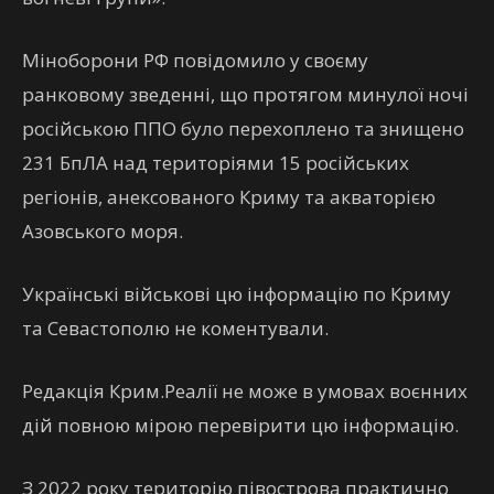
Міноборони РФ повідомило у своєму
ранковому зведенні, що протягом минулої ночі
російською ППО було перехоплено та знищено
231 БпЛА над територіями 15 російських
регіонів, анексованого Криму та акваторією
Азовського моря.
Українські військові цю інформацію по Криму
та Севастополю не коментували.
Редакція Крим.Реалії не може в умовах воєнних
дій повною мірою перевірити цю інформацію.
З 2022 року територію півострова практично