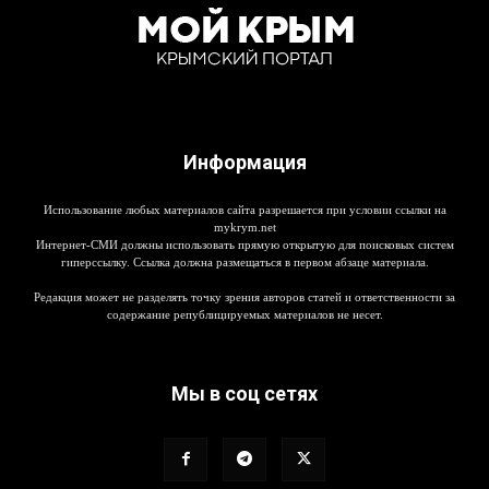
Информация
Использование любых материалов сайта разрешается при условии ссылки на
mykrym.net
Интернет-СМИ должны использовать прямую открытую для поисковых систем
гиперссылку. Ссылка должна размещаться в первом абзаце материала.
Редакция может не разделять точку зрения авторов статей и ответственности за
содержание републицируемых материалов не несет.
Мы в соц сетях