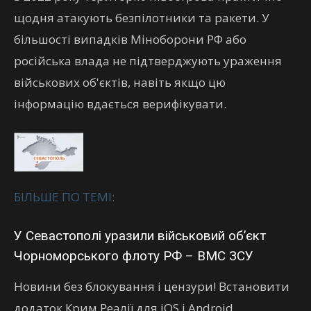
щодня атакують безпілотники та ракети. У
більшості випадків Міноборони РФ або
російська влада не підтверджують ураження
військових об'єктів, навіть якщо цю
інформацію вдається верифікувати.
БІЛЬШЕ ПО ТЕМІ:
У Севастополі уразили військовий об’єкт
Чорноморського флоту РФ – ВМС ЗСУ
Новини без блокування і цензури! Встановити
додаток Крим.Реалії для iOS і Android.