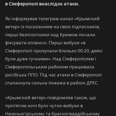
в Сімферополі внаслідок атаки.
Як інформував телеграм-канал «Крымский
ветер» із посиланням на своїх підписників,
перші безпілотники над Кримом почали
фіксувати опівночі. Перші вибухи «в
Сімферополі пролунали близько 00:20, деякі
були дуже гучними». Над Сімферополем і
Сімферопольським районом працювала
російська ППО. Під час атаки в Сімферополі
спалахнула сильна пожежа в районі ДРЕС.
«Крымский ветер» повідомляв також, що
протягом ночі було чутно вибухи в
Нижньогірському та Красногвардійському