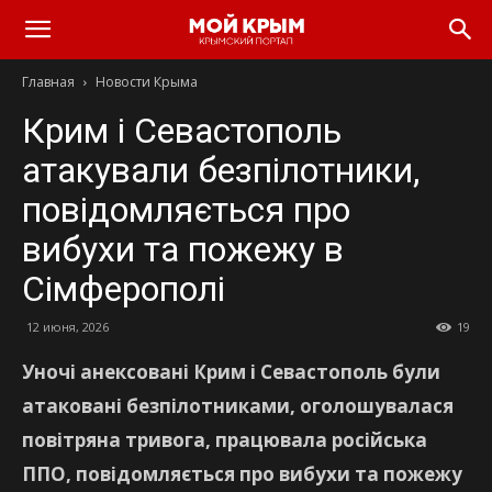
Главная
Новости Крыма
Крим і Севастополь
атакували безпілотники,
повідомляється про
вибухи та пожежу в
Сімферополі
12 июня, 2026
19
Уночі анексовані Крим і Севастополь були
атаковані безпілотниками, оголошувалася
повітряна тривога, працювала російська
ППО, повідомляється про вибухи та пожежу