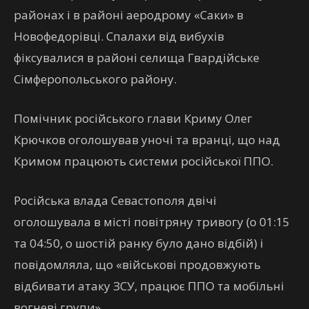
районах і в районі аеродрому «Саки» в
Новофедорівці. Спалахи від вибухів
фіксувалися в районі селища Гвардійське
Сімферопольського району.
Помічник російського глави Криму Олег
Крючков оголошував уночі та вранці, що над
Кримом працюють системи російської ППО.
Російська влада Севастополя двічі
оголошувала в місті повітряну тривогу (о 01:15
та 04:50, о шостій ранку було дано відбій) і
повідомляла, що «військові продовжують
відбивати атаку ЗСУ, працює ППО та мобільні
вогневі групи».