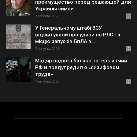
преимущество перед решающей для
Украины зимой
7 августа, 2026
0
У Генеральному штабі ЗСУ
відзвітували про удари по РЛС та
місцю запусків БпЛА в...
7 августа, 2026
0
Мадяр подвел баланс потерь армии
РФ и предупредил о «сизифовом
труде»
7 августа, 2026
0