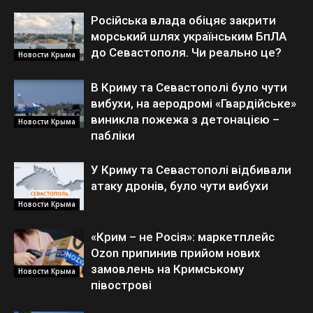
Російська влада обіцяє закрити
морський шлях українським БпЛА
до Севастополя. Чи реально це?
Новости Крыма
В Криму та Севастополі було чути
вибухи, на аеродромі «Гвардійське»
виникла пожежа з детонацією –
Новости Крыма
пабліки
У Криму та Севастополі відбивали
атаку дронів, було чути вибухи
Новости Крыма
«Крим – не Росія»: маркетплейс
Ozon припинив прийом нових
замовлень на Кримському
Новости Крыма
півострові