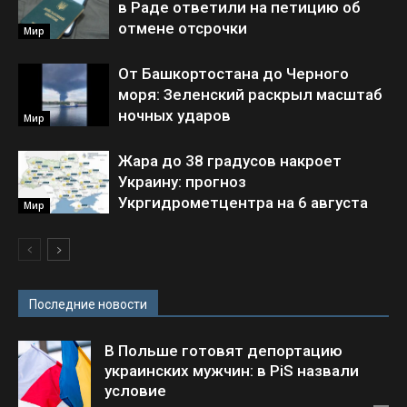
в Раде ответили на петицию об
отмене отсрочки
Мир
От Башкортостана до Черного
моря: Зеленский раскрыл масштаб
ночных ударов
Мир
Жара до 38 градусов накроет
Украину: прогноз
Укргидрометцентра на 6 августа
Мир
Последние новости
В Польше готовят депортацию
украинских мужчин: в PiS назвали
условие