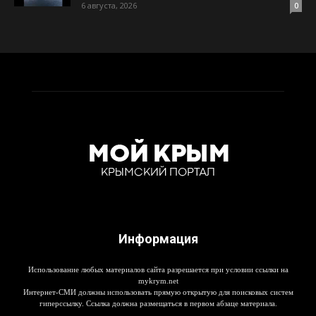
6 августа, 2026
0
Информация
Использование любых материалов сайта разрешается при условии ссылки на
mykrym.net
Интернет-СМИ должны использовать прямую открытую для поисковых систем
гиперссылку. Ссылка должна размещаться в первом абзаце материала.