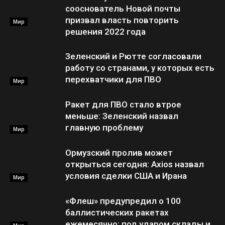
сооснователь Новой почты
призвал власть повторить
Мир
решения 2022 года
Зеленский и Рютте согласовали
работу со странами, у которых есть
перехватчики для ПВО
Мир
Ракет для ПВО стало втрое
меньше: Зеленский назвал
главную проблему
Мир
Ормузский пролив может
открыться сегодня: Axios назвал
условия сделки США и Ирана
Мир
«Флеш» предупредил о 100
баллистических ракетах
ежемесячно: под ударом склады и