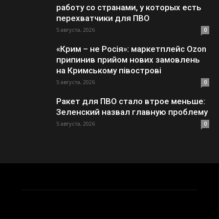
работу со странами, у которых есть
перехватчики для ПВО
5 августа, 2026
0
«Крим – не Росія»: маркетплейс Ozon
припинив прийом нових замовлень
на Кримському півострові
5 августа, 2026
0
Ракет для ПВО стало втрое меньше:
Зеленский назвал главную проблему
5 августа, 2026
0