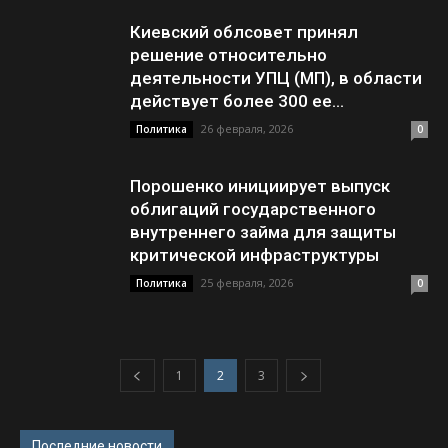
Киевский облсовет принял
решение относительно
деятельности УПЦ (МП), в области
действует более 300 ее...
26 февраля, 2026
Политика
0
Порошенко инициирует выпуск
облигаций государственного
внутреннего займа для защиты
критической инфраструктуры
25 февраля, 2026
Политика
0
1
2
3
Последние новости