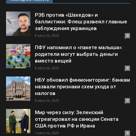
РЭБ против «Шахедов» и
баллистики: Флеш развеял главные
заблуждения украинцев
8 августа, 2026
0
ПФУ напомнил о «пакете малыша»:
родители могут выбрать деньги
вместо вещей
8 августа, 2026
0
НБУ обновил финмониторинг: банкам
назвали признаки схем ухода от
налогов
8 августа, 2026
0
Мир через силу: Зеленский
отреагировал на санкции Сената
США против РФ и Ирана
7 августа, 2026
0