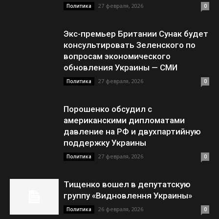
27 февраля, 2026
Политика
0
Экс-премьер Британии Сунак будет
консультировать Зеленского по
вопросам экономического
обновления Украины — СМИ
27 февраля, 2026
Политика
0
Порошенко обсудил с
американскими дипломатами
давление на РФ и двухпартийную
поддержку Украины
27 февраля, 2026
Политика
0
Тищенко вошел в депутатскую
группу «Видновлення Украины»
26 февраля, 2026
Политика
0