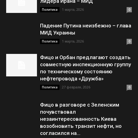
лидера Ирана – МИД
1 марта, 2026
Политика
0
Падение Путина неизбежно – глава
МИД Украины
1 марта, 2026
Политика
0
Фицо и Орбан предлагают создать
совместную инспекционную группу
по техническому состоянию
нефтепровода «Дружба»
27 февраля, 2026
Политика
0
Фицо в разговоре с Зеленским
почувствовал
незаинтересованность Киева
возобновить транзит нефти, но
согласился на...