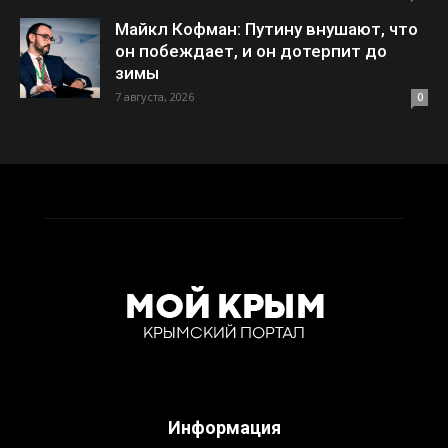
Майкл Кофман: Путину внушают, что
он побеждает, и он дотерпит до
зимы
7 августа, 2026
0
Информация