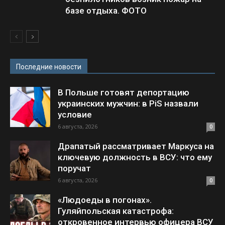
базе отдыха. ФОТО
Последние новости
В Польше готовят депортацию
украинских мужчин: в PiS назвали
условие
6 августа, 2026
0
Драпатый рассматривает Маркуса на
ключевую должность в ВСУ: что ему
поручат
6 августа, 2026
0
«Людоеды в погонах».
Гуляйпольская катастрофа:
откровенное интервью офицера ВСУ