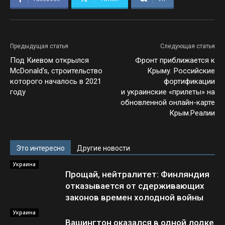
Предыдущая статья
Следующая статья
Под Киевом открылся
Фронт приближается к
McDonald’s, строительство
Крыму. Российские
которого началось в 2021
фортификации
году
и украинские «прилеты» на
обновленной онлайн-карте
Крым.Реалии
Это интересно
Другие новости
Украина
Прощай, нейтралитет: Финляндия
отказывается от сдерживающих
законов времен холодной войны
Украина
Вашингтон оказался в одной лодке