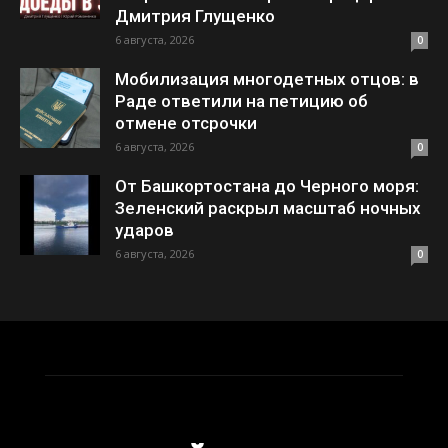
Дмитрия Глущенко
6 августа, 2026
0
Мобилизация многодетных отцов: в
Раде ответили на петицию об
отмене отсрочки
6 августа, 2026
0
От Башкортостана до Черного моря:
Зеленский раскрыл масштаб ночных
ударов
6 августа, 2026
0