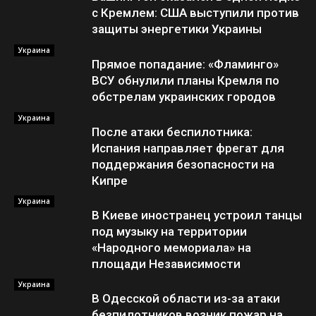
с Кремлем: США выступили против
защиты энергетики Украины
Украина
Прямое попадание: «Фламинго»
ВСУ обнулили планы Кремля по
обстрелам украинских городов
Украина
После атаки беспилотника:
Испания направляет фрегат для
поддержания безопасности на
Кипре
Украина
В Киеве иностранец устроил танцы
под музыку на территории
«Народного мемориала» на
площади Независимости
Украина
В Одесской области из-за атаки
безпилотников возник пожар на