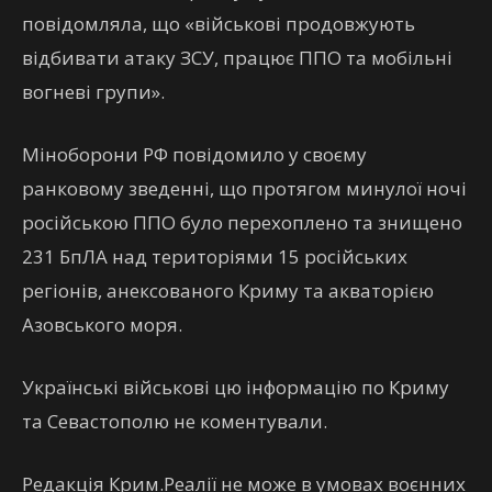
повідомляла, що «військові продовжують
відбивати атаку ЗСУ, працює ППО та мобільні
вогневі групи».
Міноборони РФ повідомило у своєму
ранковому зведенні, що протягом минулої ночі
російською ППО було перехоплено та знищено
231 БпЛА над територіями 15 російських
регіонів, анексованого Криму та акваторією
Азовського моря.
Українські військові цю інформацію по Криму
та Севастополю не коментували.
Редакція Крим.Реалії не може в умовах воєнних