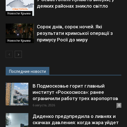
деяких районах зникло світло
Новости Крыма
Сорок днів, сорок ночей. Які
результати кримської операції з
примусу Росії до миру
Новости Крыма
Последние новости
В Подмосковье горит главный
институт «Роскосмоса»: ранее
ограничили работу трех аэропортов
6 августа, 2026
0
Диденко предупредила о ливнях и
скачках давления: когда жара уйдет