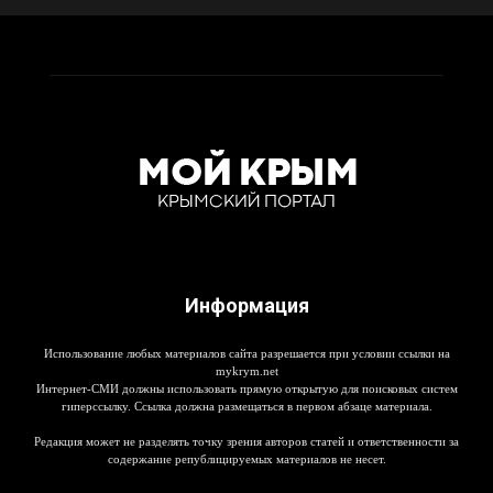
Информация
Использование любых материалов сайта разрешается при условии ссылки на
mykrym.net
Интернет-СМИ должны использовать прямую открытую для поисковых систем
гиперссылку. Ссылка должна размещаться в первом абзаце материала.
Редакция может не разделять точку зрения авторов статей и ответственности за
содержание републицируемых материалов не несет.