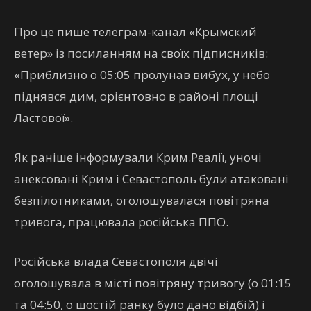
Про це пише телеграм-канал «Крымский
ветер» із посиланням на своїх підписників:
«Приблизно о 05:05 пролунав вибух, у небо
піднявся дим, орієнтовно в районі площі
Ластової».
Як раніше інформували Крим.Реалії, уночі
анексовані Крим і Севастополь були атаковані
безпілотниками, оголошувалася повітряна
тривога, працювала російська ППО.
Російська влада Севастополя двічі
оголошувала в місті повітряну тривогу (о 01:15
та 04:50, о шостій ранку було дано відбій) і