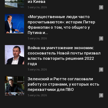
из Киева
5 августа, 2026
0
«Могущественные люди часто
просчитываются»: историк Питер
Франкопан о том, что общего у
Путина и...
5 августа, 2026
0
Война на уничтожение экономик:
сооснователь Новой почты призвал
власть повторить решения 2022
года
5 августа, 2026
0
Зеленский и Рютте согласовали
работу со странами, у которых есть
перехватчики для ПВО
5 августа, 2026
0