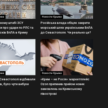
ыма
Новости Крыма
ному штабі ЗСУ
Російська влада обіцяє закрити
ли про удари по РЛС та
морський шлях українським БпЛА
сків БпЛА в Криму
до Севастополя. Чи реально це?
ыма
Новости Крыма
 Севастополі відбивали
«Крим – не Росія»: маркетплейс
в, було чути вибухи
Ozon припинив прийом нових
замовлень на Кримському
півострові