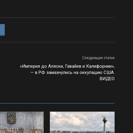
Следующая статья
«Империя до Аляски, Гавайев и Калифорнии»,
— в РФ замахнулись на оккупацию США.
ВИДЕО