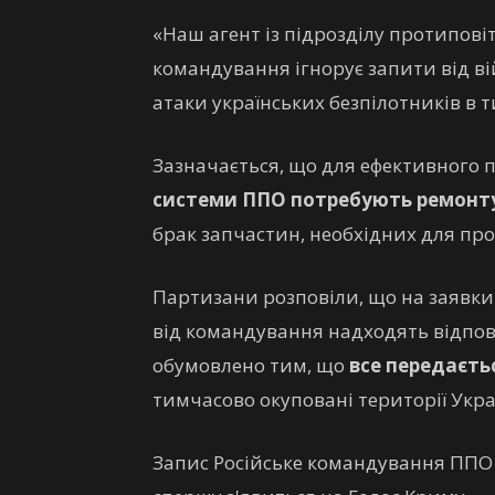
«Наш агент із підрозділу протипов
командування ігнорує запити від ві
атаки українських безпілотників в ти
Зазначається, що для ефективного
системи ППО потребують ремонт
брак запчастин, необхідних для пр
Партизани розповіли, що на заявки
від командування надходять відповід
обумовлено тим, що
все передаєть
тимчасово окуповані території Укра
Запис Російське командування ППО 