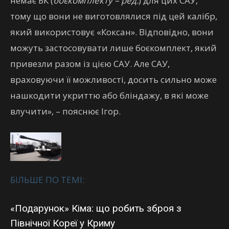
немає БК (
боєкомплекту – ред.
) для цих САУ,
тому що вони не виготовлялися під цей калібр,
який використовує «Коксан». Відповідно, вони
можуть застосовувати лише боєкомплект, який
привезли разом із цією САУ. Але САУ,
враховуючи її можливості, досить сильно може
нашкодити укриттю або бліндажу, в які може
влучити», – пояснює Ігор.
БІЛЬШЕ ПО ТЕМІ:
«Подарунок» Кіма: що робить зброя з
Північної Кореї у Криму