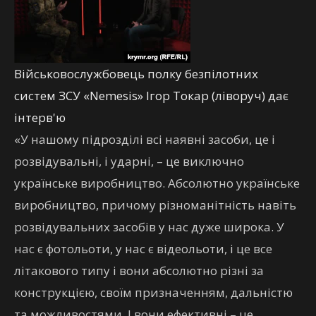
Військовослужбовець полку безпілотних
систем ЗСУ «Nemesis» Ігор Токар (ліворуч) дає
інтерв'ю
«У нашому підрозділі всі наявні засоби, це і
розвідувальні, і ударні, – це виключно
українське виробництво. Абсолютно українське
виробництво, причому різноманітність навіть
розвідувальних засобів у нас дуже широка. У
нас є фотольоти, у нас є відеольоти, і це все
літакового типу і вони абсолютно різні за
конструкцією, своїм призначенням, дальністю
та можливостями. І вони ефективні – це