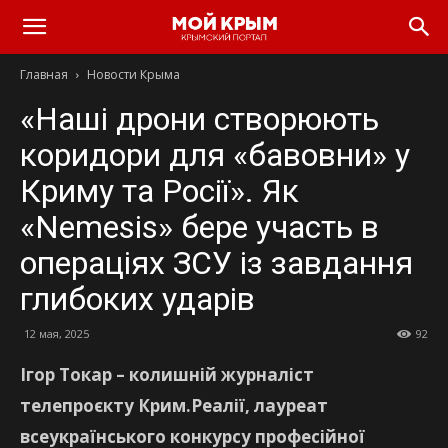
Главная
Новости Крыма
«Наші дрони створюють
коридори для «бавовни» у
Криму та Росії». Як
«Nemesis» бере участь в
операціях ЗСУ із завдання
глибоких ударів
12 мая, 2025
92
Ігор Токар – колишній журналіст
телепроєкту Крим.Реалії, лауреат
всеукраїнського конкурсу професійної