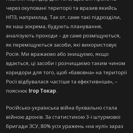
через окуповані території та вразив якийсь
НПЗ, наприклад. Так от, саме такі підрозділи,
як наш зокрема, будують планування,
аналізують проходи – де саме розміщуються,
як переміщуються засоби, які використовує
Росія. Ми вражаємо або знищуємо, якщо
вдається, ці засоби і розчищаємо таким чином
коридори для того, щоб «бавовна» на території
Росії відбувалася частіше та ефективніше», –
пояснює
Ігор Токар
.
Російсько-українська війна буквально стала
війною дронів. За статистикою 3-ї штурмової
бригади ЗСУ, 80% усіх уражень «на нулі» зараз