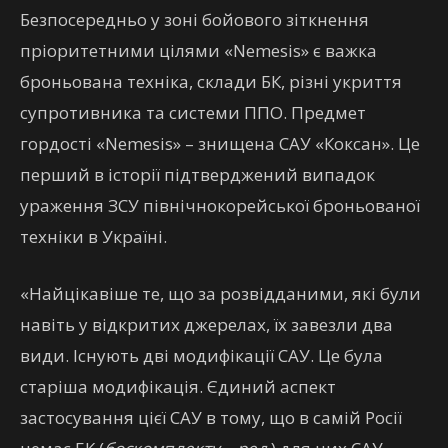
Безпосередньо у зоні бойового зіткнення
пріоритетними цілями «Nemesis» є важка
броньована техніка, склади БК, різні укриття
супротивника та системи ППО. Предмет
гордості «Nemesis» – знищена САУ «Коксан». Це
перший в історії підтверджений випадок
ураження ЗСУ північнокорейської броньованої
техніки в Україні.
«Найцікавіше те, що за розвідданими, які були
навіть у відкритих джерелах, їх завезли два
види. Існують дві модифікації САУ. Це була
старіша модифікація. Єдиний аспект
застосування цієї САУ в тому, що в самій Росії