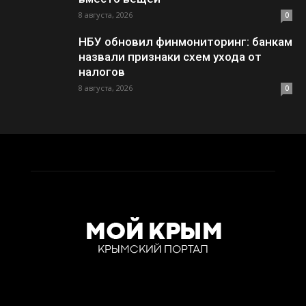
8 августа, 2026
0
НБУ обновил финмониторинг: банкам
назвали признаки схем ухода от
налогов
8 августа, 2026
0