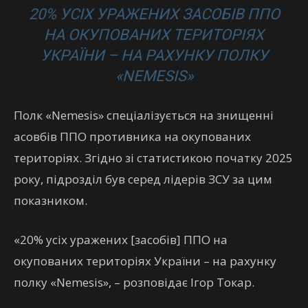
20% УСІХ УРАЖЕНИХ ЗАСОБІВ ППО
НА ОКУПОВАНИХ ТЕРИТОРІЯХ
УКРАЇНИ – НА РАХУНКУ ПОЛКУ
«NEMESIS»
Полк «Nemesis» спеціалізується на знищенні
асовбів ППО противника на окупованих
територіях. Згідно зі статистикою початку 2025
року, підрозділ був серед лідерів ЗСУ за цим
показником.
«20% усіх уражених [засобів] ППО на
окупованих територіях України – на рахунку
полку «Nemesis», – розповідає Ігор Токар.