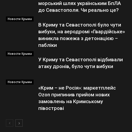
морський шлях українським БпЛА
до Севастополя. Чи реально це?
Новости Крыма
В Криму та Севастополі було чути
вибухи, на аеродромі «Гвардійське»
виникла пожежа з детонацією –
пабліки
Новости Крыма
У Криму та Севастополі відбивали
атаку дронів, було чути вибухи
Новости Крыма
«Крим – не Росія»: маркетплейс
Ozon припинив прийом нових
замовлень на Кримському
півострові