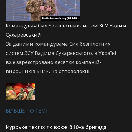
Командувач Сил безпілотних систем ЗСУ Вадим
Сухаревський
За даними командувача Сил безпілотних
систем ЗСУ Вадима Сухаревського, в Україні
вже зареєстровано десятки компаній-
виробників БПЛА на оптоволокні.
БІЛЬШЕ ПО ТЕМІ:
Курське пекло: як воює 810-а бригада