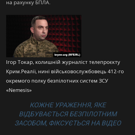
на рахунку БПЛА.
Ігор Токар, колишній журналіст телепроєкту
Крим.Реалії, нині військовослужбовець 412-го
окремого полку безпілотних систем ЗСУ
«Nemesis»
КОЖНЕ УРАЖЕННЯ, ЯКЕ
ВІДБУВАЄТЬСЯ БЕЗПІЛОТНИМ
ЗАСОБОМ, ФІКСУЄТЬСЯ НА ВІДЕО