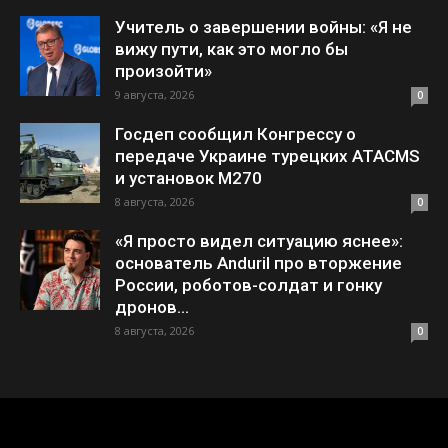
Учитель о завершении войны: «Я не
вижу пути, как это могло бы
произойти»
9 августа, 2026
0
Госдеп сообщил Конгрессу о
передаче Украине турецких ATACMS
и установок M270
8 августа, 2026
0
«Я просто видел ситуацию яснее»:
основатель Anduril про вторжение
России, роботов-солдат и гонку
дронов...
8 августа, 2026
0