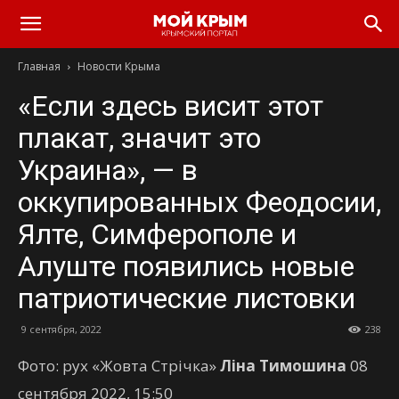
Главная
Новости Крыма
«Если здесь висит этот
плакат, значит это
Украина», — в
оккупированных Феодосии,
Ялте, Симферополе и
Алуште появились новые
патриотические листовки
9 сентября, 2022
238
Фото: рух «Жовта Стрічка»
Ліна Тимошина
08
сентября 2022, 15:50