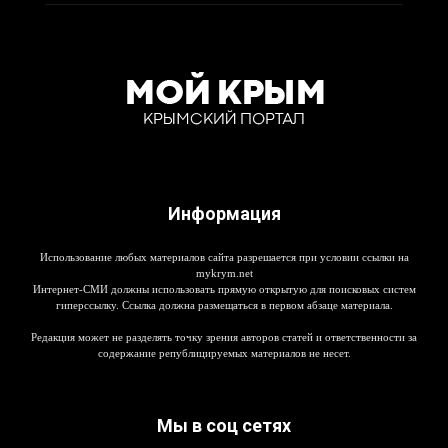
Информация
Использование любых материалов сайта разрешается при условии ссылки на
mykrym.net
Интернет-СМИ должны использовать прямую открытую для поисковых систем
гиперссылку. Ссылка должна размещаться в первом абзаце материала.
Редакция может не разделять точку зрения авторов статей и ответственности за
содержание републицируемых материалов не несет.
Мы в соц сетях