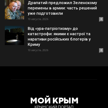
Драпатий предложил Зеленскому
перемены в армии: часть решений
уже подготовили
10 августа, 2026
0
Від «ура-патріотизму» до
катастрофи: якими є настрої та
наративи російських блогерів у
Криму
10 августа, 2026
0