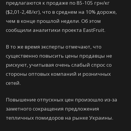
предлагаются к продаже по 85-105 грн/кг
($2,01-2,48/кг), что в среднем на 10% дороже,
чем в конце прошлой недели. Об этом
сообщили аналитики проекта EastFruit.
В то же время эксперты отмечают, что
существенно повысить цены продавцы не
рискуют, учитывая очень слабый спрос со
стороны оптовых компаний и розничных
сетей.
Повышение отпускных цен произошло из-за
заметного сокращения предложения
тепличных помидоров на рынке Украины.