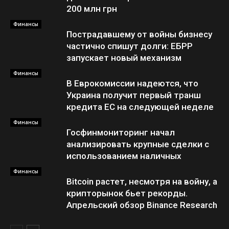
200 млн грн
Финансы
Пострадавшему от войны бизнесу
частично спишут долги: ЕБРР
запускает новый механизм
Финансы
В Еврокомиссии надеются, что
Украина получит первый транш
кредита ЕС на следующей неделе
Финансы
Госфинмониторинг начал
анализировать крупные сделки с
использованием наличных
Финансы
Bitcoin растет, несмотря на войну, а
крипторынок бьет рекорды.
Апрельский обзор Binance Research