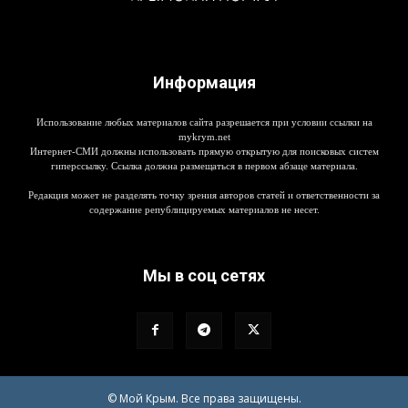
Информация
Использование любых материалов сайта разрешается при условии ссылки на
mykrym.net
Интернет-СМИ должны использовать прямую открытую для поисковых систем
гиперссылку. Ссылка должна размещаться в первом абзаце материала.
Редакция может не разделять точку зрения авторов статей и ответственности за
содержание републицируемых материалов не несет.
Мы в соц сетях
© Мой Крым. Все права защищены.