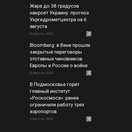
Жара до 38 градусов
накроет Украину: прогноз
Укргидрометцентра на 6
августа
6 августа, 2026
0
Bloomberg: в Вене прошли
закрытые переговоры
отставных чиновников
Европы и России о войне
6 августа, 2026
0
В Подмосковье горит
главный институт
«Роскосмоса»: ранее
ограничили работу трех
аэропортов
6 августа, 2026
0