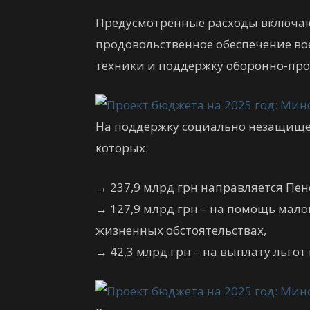
Предусмотренные расходы включают
продовольственное обеспечение во
техники и поддержку оборонно-пр
На поддержку социально незащищен
которых:
→
237,9 млрд грн направляется Пе
→
127,9 млрд грн – на помощь мал
жизненных обстоятельствах,
→
42,3 млрд грн – на выплату льгот