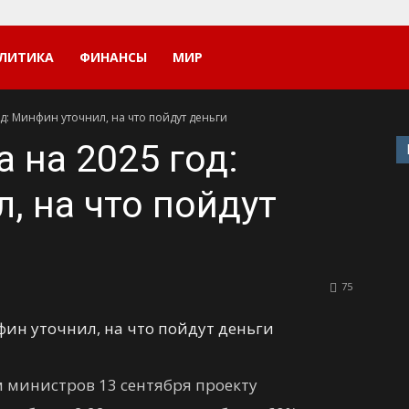
ЛИТИКА
ФИНАНСЫ
МИР
д: Минфин уточнил, на что пойдут деньги
 на 2025 год:
, на что пойдут
75
 министров 13 сентября проекту