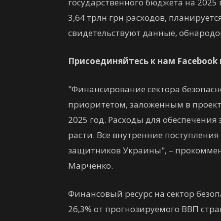
государственного бюджета на 2025 г
3,64 трлн грн расходов, планируетс
свидетельствуют данные, обнарод
Присоединяйтесь к нам Facebook 
"Финансирование сектора безопасн
приоритетом, заложенным в проект
2025 год. Расходы для обеспечения
расти. Все внутренние поступлени
защитников Украины", – прокомме
Марченко.
Финансовый ресурс на сектор безоп
26,3% от прогнозируемого ВВП стра