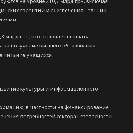
уются на уровне 210,7 млрд грн, включая
нских гарантий и обеспечения больниц
лиями.
3 млрд грн, что включает выплату
ы на получение высшего образования,
е питание учащихся.
развитие культуры и информационного
формацию, в частности на финансирование
ечения потребностей сектора безопасности