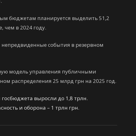
.
ым бюджетам планируется выделить 51,2
, чем в 2024 году.
а непредвиденные события в резервном
вую модель управления публичными
ом распределения 25 млрд грн на 2025 год.
 госбюджета выросли до 1,8 трлн.
ность и оборона – 1 трлн грн.