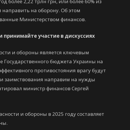
од более 2,22 трлн грн, или более 60% из
я направить на оборону. Об этом
ованные Министерством финансов.
и принимайте участие в дискуссиях
ости и обороны является ключевым
е Государственного бюджета Украины на
 эффективного противостояния врагу будут
я и заимствования направим на нужды
нтировал министр финансов Сергей
асности и обороны в 2025 году составляет
ны.