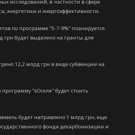
ных исследований, в частности в сфере
, энергетики и энергоэффективности.
тов по программе "5-7-9%" планируется
рд грн будет выделено на гранты для
ено 12,2 млрд грн в виде субвенции на
 программу "єОселя" будет стоить
емель будет направлено 1 млрд грн, еще
Государственного фонда декарбонизации и