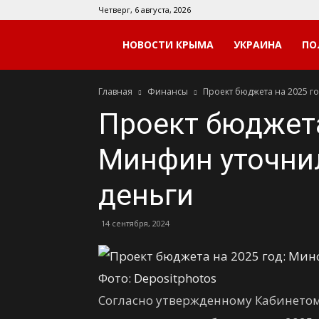
Четверг, 6 августа, 2026
Мой
НОВОСТИ КРЫМА
УКРАИНА
ПО
Главная
Финансы
Проект бюджета на 2025 го
Крым
Проект бюджета
Минфин уточнил
деньги
14 сентября, 2024
Фото: Depositphotos
Согласно утвержденному Кабинетом