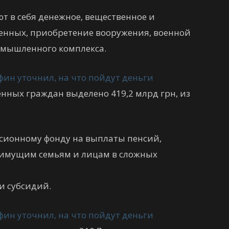
 в себя денежное, вещественное и
енных, приобретение вооружения, военной
омышленного комплекса.
ных граждан выделено 419,2 млрд грн, из
нсионному фонду на выплаты пенсий,
оимущим семьям и лицам в сложных
 и субсидий.