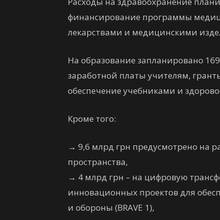
Расходы на здравоохранение планир
финансирование программы медици
лекарствами и медицинскими изде
На образование запланировано 169,
заработной платы учителям, грант
обеспечение учебниками и здорово
Кроме того:
→
9,6 млрд грн предусмотрено на 
пространства,
→
4 млрд грн – на цифровую транс
инновационных проектов для обесп
и обороны (BRAVE 1),