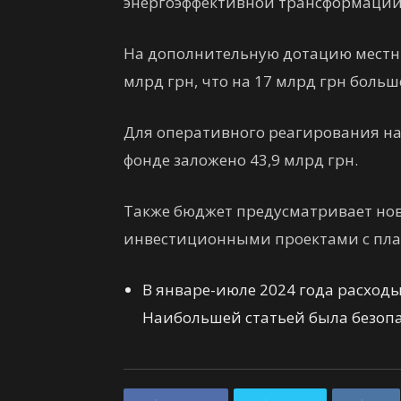
энергоэффективной трансформации
На дополнительную дотацию местн
млрд грн, что на 17 млрд грн больше
Для оперативного реагирования н
фонде заложено 43,9 млрд грн.
Также бюджет предусматривает но
инвестиционными проектами с план
В январе-июле 2024 года расходы
Наибольшей статьей была безопас