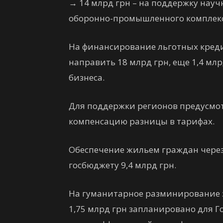
→
14 млрд грн – на поддержку науч
оборонно-промышленного комплекса
На финансирование льготных креди
направить 18 млрд грн, еще 1,4 мл
бизнеса.
Для поддержки регионов предусмотр
компенсацию разницы в тарифах.
Обеспечение жильем граждан через
госбюджету 9,4 млрд грн.
На гуманитарное разминирование з
1,75 млрд грн запланировано для 